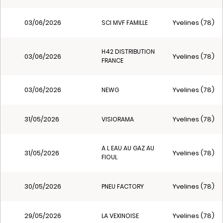
03/06/2026
Yvelines (78)
SCI MVF FAMILLE
H42 DISTRIBUTION
03/06/2026
Yvelines (78)
FRANCE
03/06/2026
Yvelines (78)
NEWG
31/05/2026
Yvelines (78)
VISIORAMA
A L EAU AU GAZ AU
31/05/2026
Yvelines (78)
FIOUL
30/05/2026
Yvelines (78)
PNEU FACTORY
29/05/2026
Yvelines (78)
LA VEXINOISE