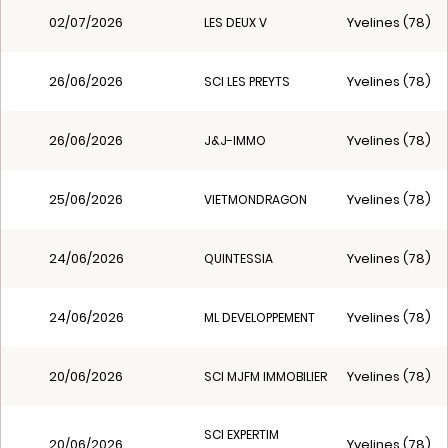
02/07/2026
Yvelines (78)
LES DEUX V
26/06/2026
Yvelines (78)
SCI LES PREYTS
26/06/2026
Yvelines (78)
J&J-IMMO
25/06/2026
Yvelines (78)
VIETMONDRAGON
24/06/2026
Yvelines (78)
QUINTESSIA
24/06/2026
Yvelines (78)
ML DEVELOPPEMENT
20/06/2026
Yvelines (78)
SCI MJFM IMMOBILIER
SCI EXPERTIM
20/06/2026
Yvelines (78)