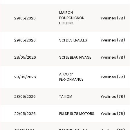
MAISON
29/05/2026
Yvelines (78)
BOURGUIGNON
HOLDING
29/05/2026
Yvelines (78)
SCI DES ERABLES
28/05/2026
Yvelines (78)
SCI LE BEAU RIVAGE
A-CORP
28/05/2026
Yvelines (78)
PERFORMANCE
23/05/2026
Yvelines (78)
TA'KOM
22/05/2026
Yvelines (78)
PULSE 19.78 MOTORS