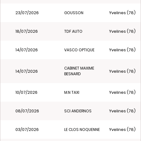
23/07/2026
Yvelines (78)
GOUSSON
18/07/2026
Yvelines (78)
TDF AUTO
14/07/2026
Yvelines (78)
VASCO OPTIQUE
CABINET MAXIME
14/07/2026
Yvelines (78)
BESNARD
10/07/2026
Yvelines (78)
M.N TAXI
08/07/2026
Yvelines (78)
SCI ANDERNOS
03/07/2026
Yvelines (78)
LE CLOS NOQUENNE