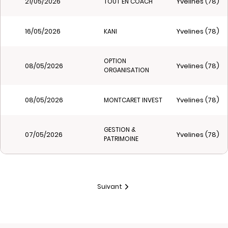
21/05/2026
Yvelines (78)
TOUT EN COACH
16/05/2026
Yvelines (78)
KANI
OPTION
08/05/2026
Yvelines (78)
ORGANISATION
08/05/2026
Yvelines (78)
MONTCARET INVEST
GESTION &
07/05/2026
Yvelines (78)
PATRIMOINE
Suivant