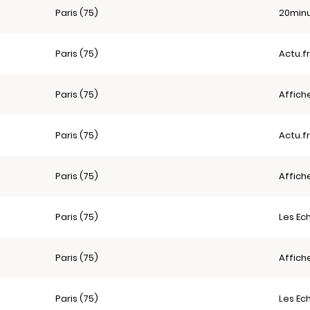
Paris (75)
20minu
Paris (75)
Actu.f
Paris (75)
Affich
Paris (75)
Actu.f
Paris (75)
Affich
Paris (75)
Les Ec
Paris (75)
Affich
Paris (75)
Les Ec