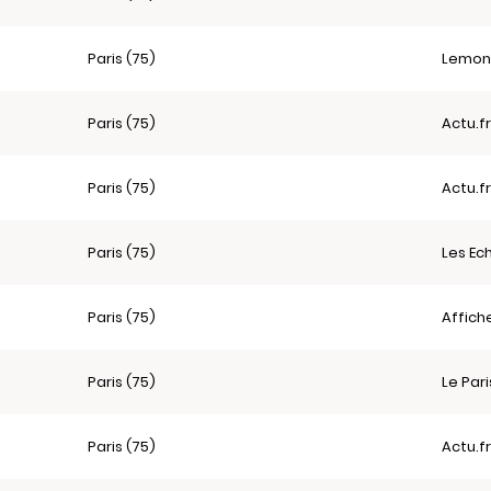
Paris (75)
Lemon
Paris (75)
Actu.f
Paris (75)
Actu.f
Paris (75)
Les Ec
Paris (75)
Affich
Paris (75)
Le Par
Paris (75)
Actu.f