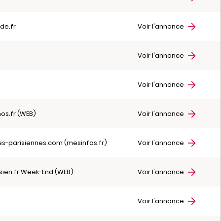
de.fr
Voir l'annonce
r
Voir l'annonce
r
Voir l'annonce
hos.fr (WEB)
Voir l'annonce
es-parisiennes.com (mesinfos.fr)
Voir l'annonce
isien.fr Week-End (WEB)
Voir l'annonce
r
Voir l'annonce