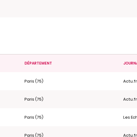
DÉPARTEMENT
JOURN
Paris (75)
Actu.f
Paris (75)
Actu.f
Paris (75)
Les Ec
Paris (75)
Actu.f