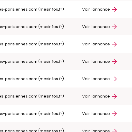
es-parisiennes.com (mesinfos.fr)
Voir l'annonce
es-parisiennes.com (mesinfos.fr)
Voir l'annonce
es-parisiennes.com (mesinfos.fr)
Voir l'annonce
es-parisiennes.com (mesinfos.fr)
Voir l'annonce
es-parisiennes.com (mesinfos.fr)
Voir l'annonce
es-parisiennes.com (mesinfos.fr)
Voir l'annonce
es-parisiennes.com (mesinfos.fr)
Voir l'annonce
es-parisiennes.com (mesinfos.fr)
Voir l'annonce