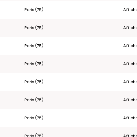
Paris (75)
Affich
Paris (75)
Affich
Paris (75)
Affich
Paris (75)
Affich
Paris (75)
Affich
Paris (75)
Affich
Paris (75)
Affich
Paris (75)
Affich