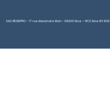
SAS REGIEPRO - 17 rue Alexandre Mari - 06300 Nice — RCS Nice 811 829