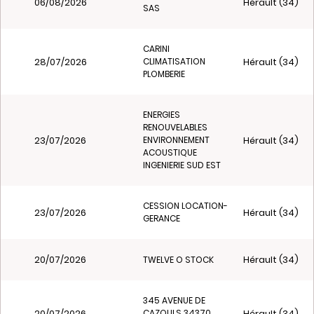
06/08/2026
Hérault (34)
SAS
CARINI
28/07/2026
Hérault (34)
CLIMATISATION
PLOMBERIE
ENERGIES
RENOUVELABLES
23/07/2026
Hérault (34)
ENVIRONNEMENT
ACOUSTIQUE
INGENIERIE SUD EST
CESSION LOCATION-
23/07/2026
Hérault (34)
GERANCE
20/07/2026
Hérault (34)
TWELVE O STOCK
345 AVENUE DE
20/07/2026
Hérault (34)
CAZOULS 34370