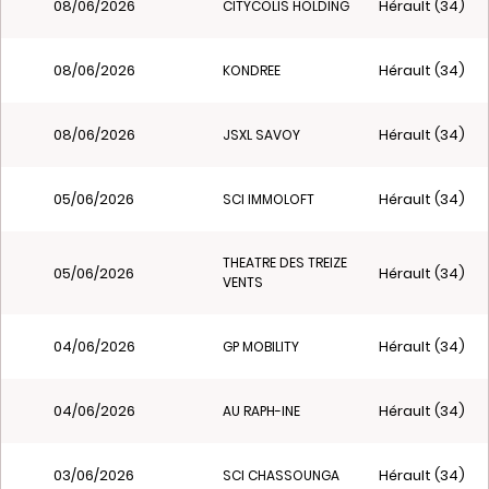
08/06/2026
Hérault (34)
CITYCOLIS HOLDING
08/06/2026
Hérault (34)
KONDREE
08/06/2026
Hérault (34)
JSXL SAVOY
05/06/2026
Hérault (34)
SCI IMMOLOFT
THEATRE DES TREIZE
05/06/2026
Hérault (34)
VENTS
04/06/2026
Hérault (34)
GP MOBILITY
04/06/2026
Hérault (34)
AU RAPH-INE
03/06/2026
Hérault (34)
SCI CHASSOUNGA