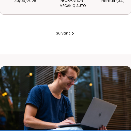
30/04/2026
Hérault (34)
INFORMATION
MECANIQ AUTO
Suivant