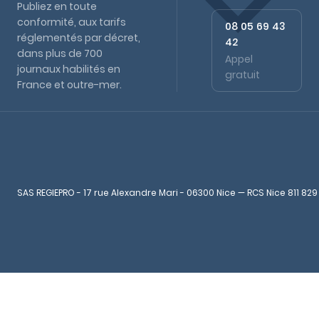
Publiez en toute
conformité, aux tarifs
08 05 69 43
réglementés par décret,
42
dans plus de 700
Appel
journaux habilités en
gratuit
France et outre-mer.
SAS REGIEPRO - 17 rue Alexandre Mari - 06300 Nice — RCS Nice 811 829