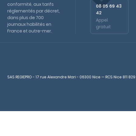
conformité, aux tarifs
08 05 69 43
réglementés par décret,
42
dans plus de 700
Appel
journaux habilités en
gratuit
France et outre-mer.
SAS REGIEPRO - 17 rue Alexandre Mari - 06300 Nice — RCS Nice 811 829