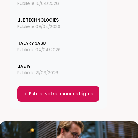
Publié le 16/04/2026
LIJE TECHNOLOGIES
Publié le 09/04/2026
HALARY SASU
Publié le 04/04/2026
LIAE 19
Publié le 21/03/2026
Publier votre annonce légale