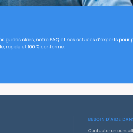
s
s guides clairs, notre FAQ et nos astuces d’experts pour pu
e, rapide et 100 % conforme.
BESOIN D'AIDE DA
Contacter un conseill