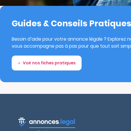
Guides & Conseils Pratique
Besoin d’aide pour votre annonce légale ? Explorez no
vous accompagne pas à pas pour que tout soit simpl
Voir nos fiches pratiques