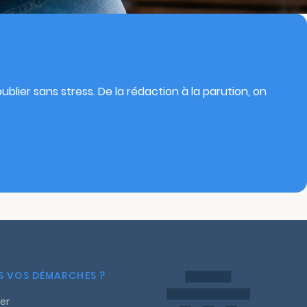
blier sans stress. De la rédaction à la parution, on
NS VOS DÉMARCHES ?
er