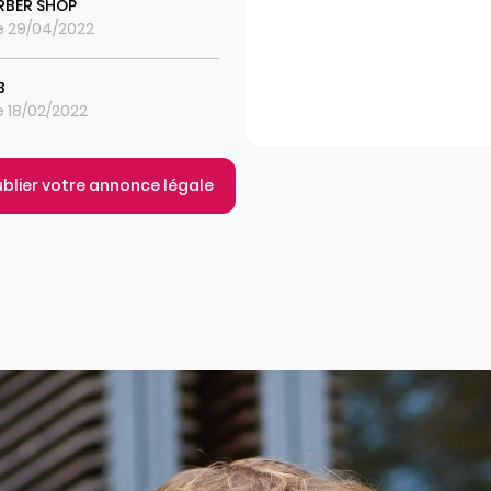
RBER SHOP
le 29/04/2022
B
le 18/02/2022
ublier votre annonce légale