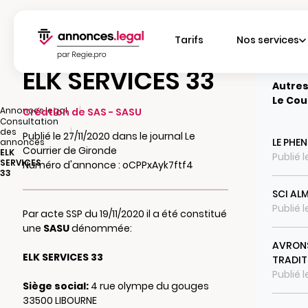
Tarifs
Nos services
ELK SERVICES 33
Autres
Le Cou
|
Annonces.legal
Création de SAS - SASU
Consultation
|
des
Publié le 27/11/2020 dans le journal Le
LE PHEN
annonces
Courrier de Gironde
ELK
Publié 
SERVICES
Numéro d'annonce : oCPPxAyk7ftf4
33
SCI AL
Publié l
Par acte SSP du 19/11/2020 il a été constitué
une
SASU
dénommée:
AVRONS
ELK SERVICES 33
TRADIT
Publié 
Siège social:
4 rue olympe du gouges
33500 LIBOURNE