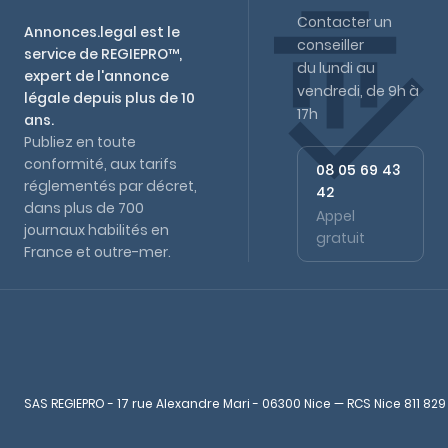
Contacter un
Annonces.legal est le
conseiller
service de REGIEPRO™,
du lundi au
expert de l'annonce
vendredi, de 9h à
légale depuis plus de 10
17h
ans.
Publiez en toute
conformité, aux tarifs
08 05 69 43
réglementés par décret,
42
dans plus de 700
Appel
journaux habilités en
gratuit
France et outre-mer.
SAS REGIEPRO - 17 rue Alexandre Mari - 06300 Nice — RCS Nice 811 829