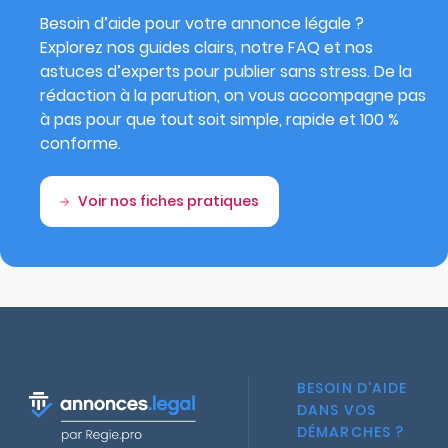
Besoin d’aide pour votre annonce légale ?
Explorez nos guides clairs, notre FAQ et nos
astuces d’experts pour publier sans stress. De la
rédaction à la parution, on vous accompagne pas
à pas pour que tout soit simple, rapide et 100 %
conforme.
Voir nos fiches pratiques
BESOIN D'AIDE
DANS VOS
DÉMARCHES ?