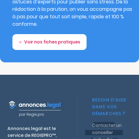
astuces d’experts pour publier sans stress. De la
rédaction à la parution, on vous accompagne pas
à pas pour que tout soit simple, rapide et 100 %
conforme.
Voir nos fiches pratiques
BESOIN D'AIDE
DANS VOS
DÉMARCHES ?
Contacter un
Annonces.legal est le
conseiller
service de REGIEPRO™,