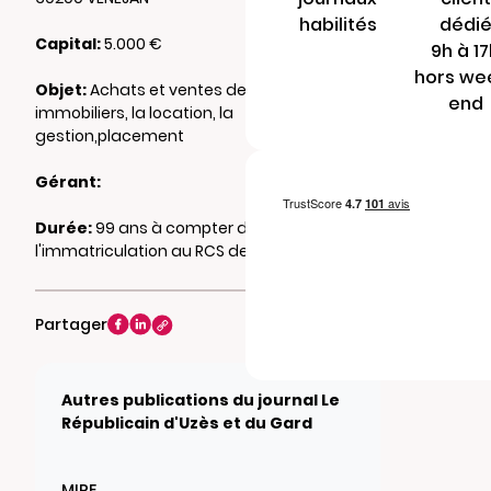
habilités
dédi
Capital:
5.000 €
9h à 1
hors we
Objet:
Achats et ventes de biens
end
immobiliers, la location, la
gestion,placement
Gérant:
Durée:
99 ans à compter de
l'immatriculation au RCS de NIMES
Partager
Autres publications du journal Le
Républicain d'Uzès et du Gard
MIRE