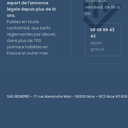
du lundi au
expert de l'annonce
vendredi, de 9h à
légale depuis plus de 10
17h
ans.
Publiez en toute
conformité, aux tarifs
08 05 69 43
réglementés par décret,
42
dans plus de 700
Appel
journaux habilités en
gratuit
France et outre-mer.
SAS REGIEPRO - 17 rue Alexandre Mari - 06300 Nice — RCS Nice 811 829