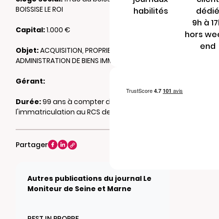
BOISSISE LE ROI
habilités
dédi
9h à 1
Capital:
1.000 €
hors we
end
Objet:
ACQUISITION, PROPRIETE,
ADMINISTRATION DE BIENS IMMOBILIERS
Gérant:
Durée:
99 ans à compter de
l'immatriculation au RCS de MELUN
Partager
Autres publications du journal Le
Moniteur de Seine et Marne
REST IN PROPRE