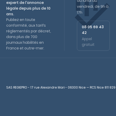
du lundi au
expert de l'annonce
vendredi, de 9h à
légale depuis plus de 10
17h
ans.
Publiez en toute
conformité, aux tarifs
08 05 69 43
réglementés par décret,
42
dans plus de 700
Appel
journaux habilités en
gratuit
France et outre-mer.
SAS REGIEPRO - 17 rue Alexandre Mari - 06300 Nice — RCS Nice 811 829