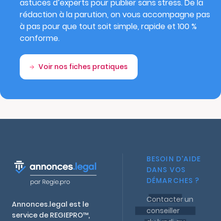
astuces d’experts pour publier sans stress. De la
rédaction à la parution, on vous accompagne pas
à pas pour que tout soit simple, rapide et 100 %
conforme.
Voir nos fiches pratiques
BESOIN D'AIDE
DANS VOS
DÉMARCHES ?
Contacter un
Annonces.legal est le
conseiller
service de REGIEPRO™,