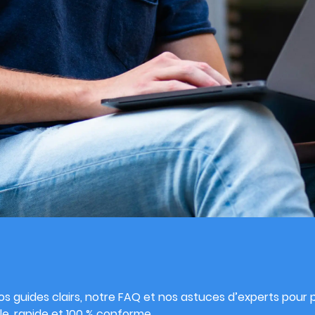
s
s guides clairs, notre FAQ et nos astuces d’experts pour pu
e, rapide et 100 % conforme.