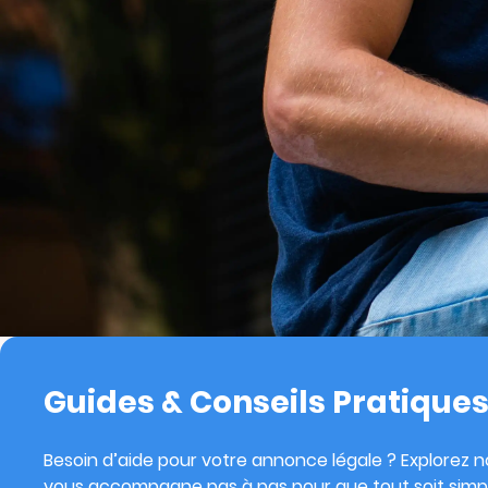
Guides & Conseils Pratique
Besoin d’aide pour votre annonce légale ? Explorez no
vous accompagne pas à pas pour que tout soit simpl