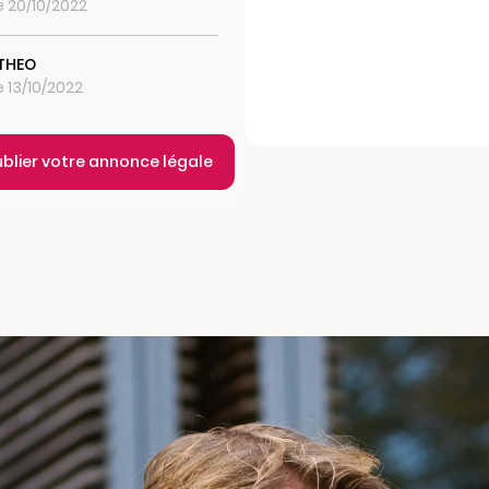
le 20/10/2022
THEO
e 13/10/2022
ublier votre annonce légale