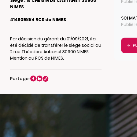
Siège : 15 CHEMIN DE CASTANET 30900
Publié 
NIMES
SCI MA
414939884 RCS de NIMES
Publié l
Par décision du gérant du 01/09/2021, il a
été décidé de transférer le siège social au
P
2 rue Théodore Aubanel 30900 NIMES.
Mention au RCS de NIMES.
Partager