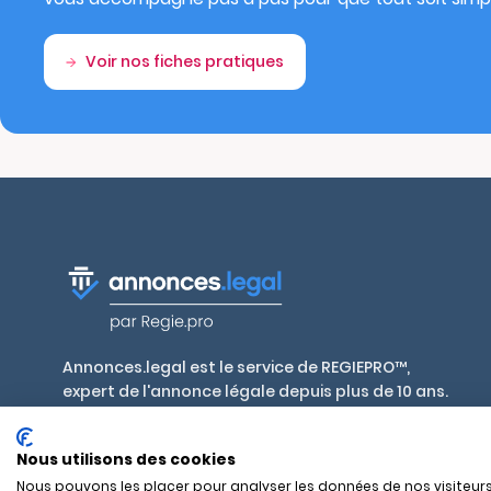
Voir nos fiches pratiques
Annonces.legal est le service de REGIEPRO™,
expert de l'annonce légale depuis plus de 10 ans.
Publiez en toute conformité, aux tarifs
réglementés par décret, dans plus de 700 journaux
Nous utilisons des cookies
habilités en France et outre-mer.
Nous pouvons les placer pour analyser les données de nos visiteurs