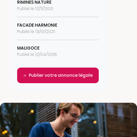
RIMINES NATURE
Publié le 12/11/2021
FACADE HARMONIE
Publié le 13/01/2021
MALIGOCE
Publié le 12/04/2019
Publier votre annonce légale