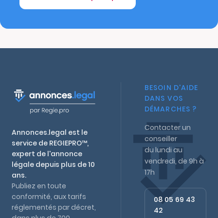
BESOIN D'AIDE
DANS VOS
DÉMARCHES ?
Contacter un
Annonces.legal est le
conseiller
service de REGIEPRO™,
du lundi au
expert de l'annonce
vendredi, de 9h à
légale depuis plus de 10
17h
ans.
Publiez en toute
conformité, aux tarifs
08 05 69 43
réglementés par décret,
42