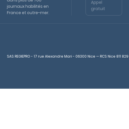
dans plus de 700
Appel
journaux habilités en
gratuit
France et outre-mer.
SAS REGIEPRO - 17 rue Alexandre Mari - 06300 Nice — RCS Nice 811 829