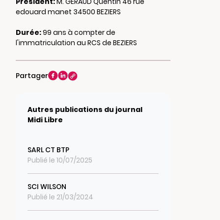
Président:
M. GERAUD Quentin 46 rue
edouard manet 34500 BEZIERS
Durée:
99 ans à compter de
l'immatriculation au RCS de BEZIERS
Partager
Autres publications du journal
Midi Libre
SARL CT BTP
Publié le 10/07/2025
SCI WILSON
Publié le 21/03/2024