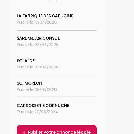
LA FABRIQUE DES CAPUCINS
Publié le 17/04/2026
SARL M&J2R CONSEIL
Publié le 03/04/2026
SCI ALDEL
Publié le 03/04/2026
SCI MORLON
Publié le 09/01/2026
CARROSSERIE CORNUCHE
Publié le 20/09/2024
Publier votre annonce légale