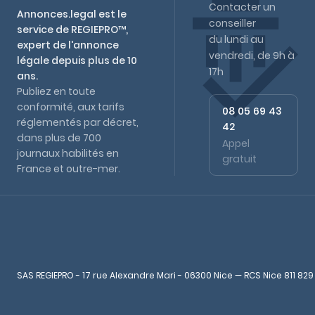
Contacter un
Annonces.legal est le
conseiller
service de REGIEPRO™,
du lundi au
expert de l'annonce
vendredi, de 9h à
légale depuis plus de 10
17h
ans.
Publiez en toute
conformité, aux tarifs
08 05 69 43
réglementés par décret,
42
dans plus de 700
Appel
journaux habilités en
gratuit
France et outre-mer.
SAS REGIEPRO - 17 rue Alexandre Mari - 06300 Nice — RCS Nice 811 829