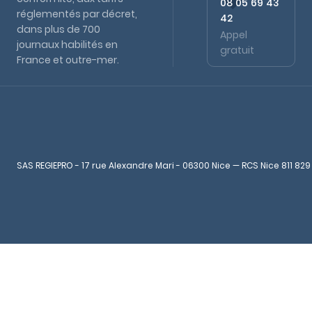
08 05 69 43
réglementés par décret,
42
dans plus de 700
Appel
journaux habilités en
gratuit
France et outre-mer.
SAS REGIEPRO - 17 rue Alexandre Mari - 06300 Nice — RCS Nice 811 829