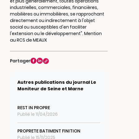
et plus généralement, toutes opérations
industrielles, commerciales, financières,
mobilières ou immobilières, se rapprochant
directement ou indirectement à l'objet
social ou susceptibles d'en faciliter
l'extension ou le développement". Mention
au RCS de MEAUX
Partager
Autres publications du journal Le
Moniteur de Seine et Marne
REST IN PROPRE
Publié le 11/04/2026
PROPRETE BATIMENT FINITION
Publié le 15/11/2025