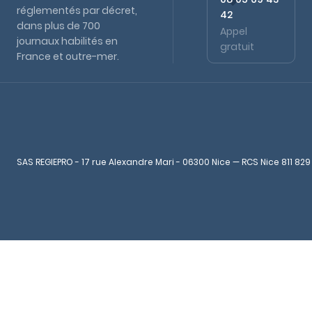
réglementés par décret,
42
dans plus de 700
Appel
journaux habilités en
gratuit
France et outre-mer.
SAS REGIEPRO - 17 rue Alexandre Mari - 06300 Nice — RCS Nice 811 829