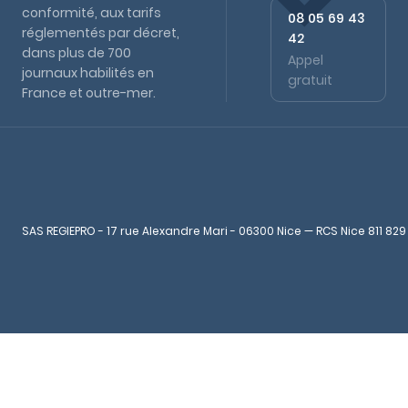
conformité, aux tarifs
08 05 69 43
réglementés par décret,
42
dans plus de 700
Appel
journaux habilités en
gratuit
France et outre-mer.
SAS REGIEPRO - 17 rue Alexandre Mari - 06300 Nice — RCS Nice 811 829