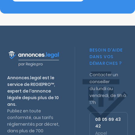
BESOIN D'AIDE
DANS VOS
DÉMARCHES ?
Contacter un
Annonces.legal est le
conseiller
service de REGIEPRO™,
du lundi au
expert de l'annonce
vendredi, de 9h à
légale depuis plus de 10
17h
ans.
Publiez en toute
conformité, aux tarifs
08 05 69 43
réglementés par décret,
42
dans plus de 700
Appel