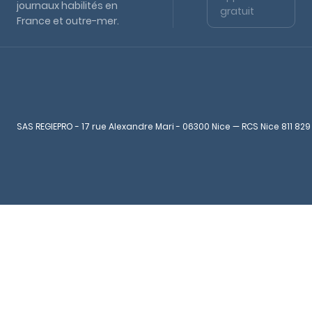
journaux habilités en
gratuit
France et outre-mer.
SAS REGIEPRO - 17 rue Alexandre Mari - 06300 Nice — RCS Nice 811 829