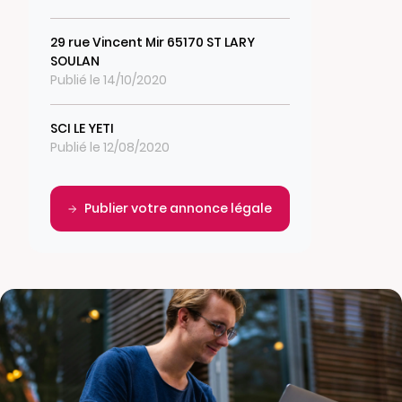
29 rue Vincent Mir 65170 ST LARY
SOULAN
Publié le 14/10/2020
SCI LE YETI
Publié le 12/08/2020
Publier votre annonce légale