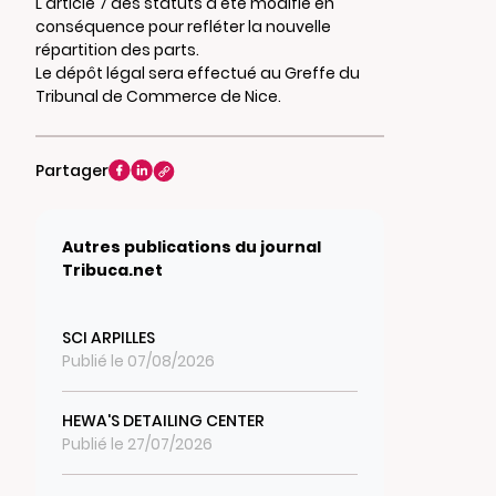
L'article 7 des statuts a été modifié en
conséquence pour refléter la nouvelle
répartition des parts.
Le dépôt légal sera effectué au Greffe du
Tribunal de Commerce de Nice.
Partager
Autres publications du journal
Tribuca.net
SCI ARPILLES
Publié le 07/08/2026
HEWA'S DETAILING CENTER
Publié le 27/07/2026