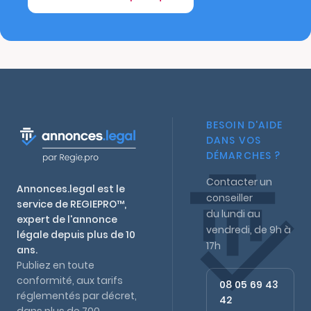
BESOIN D'AIDE
DANS VOS
DÉMARCHES ?
Contacter un
Annonces.legal est le
conseiller
service de REGIEPRO™,
du lundi au
expert de l'annonce
vendredi, de 9h à
légale depuis plus de 10
17h
ans.
Publiez en toute
conformité, aux tarifs
08 05 69 43
réglementés par décret,
42