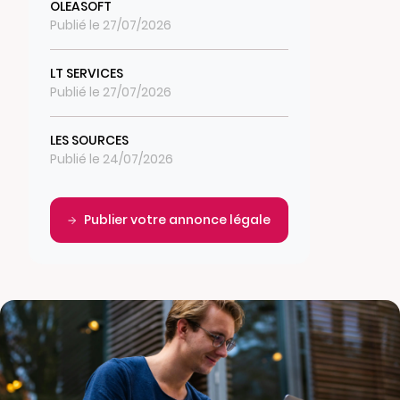
OLEASOFT
Publié le 27/07/2026
LT SERVICES
Publié le 27/07/2026
LES SOURCES
Publié le 24/07/2026
Publier votre annonce légale