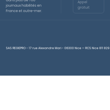
dans plus de 700
Appel
journaux habilités en
gratuit
France et outre-mer.
SAS REGIEPRO - 17 rue Alexandre Mari - 06300 Nice — RCS Nice 811 829