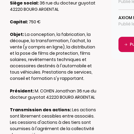
Publié 
Siège social:
36 rue du docteur guyotat
42220 BOURG ARGENTAL
AXIOM
Capital:
750 €
Publié 
Objet:
La conception, la fabrication, la
découpe, la transformation, l'achat, la
P
vente (y compris en ligne), la distribution
et la pose de films de protection, films
solaires, revêtements techniques et
accessoires destinés à l'automobile et
tous véhicules. Prestations de services,
conseil et formation s'y rapportant.
Président:
M. COHEN Jonathan 36 rue du
docteur guyotat 42220 BOURG ARGENTAL
Transmission des actions:
Les actions
sont librement cessibles entre associés.
Les cessions d'actions à des tiers sont
soumises à l'agrément de la collectivité