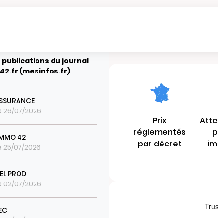
 publications du journal
42.fr (mesinfos.fr)
ASSURANCE
le 26/07/2026
Prix
Atte
réglementés
p
IMMO 42
par décret
im
le 25/07/2026
EL PROD
le 02/07/2026
EC