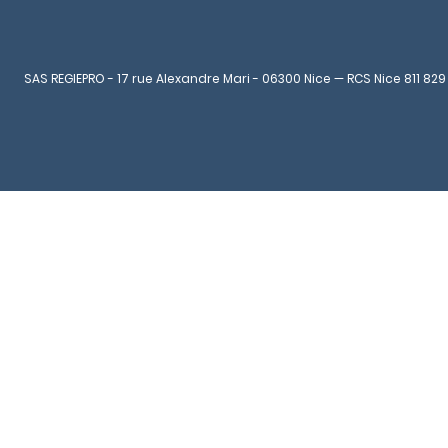
SAS REGIEPRO - 17 rue Alexandre Mari - 06300 Nice — RCS Nice 811 829