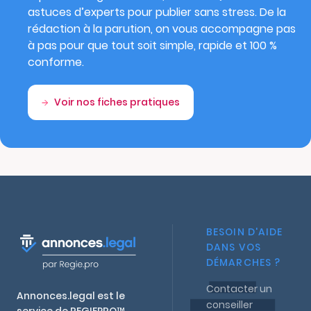
astuces d’experts pour publier sans stress. De la
rédaction à la parution, on vous accompagne pas
à pas pour que tout soit simple, rapide et 100 %
conforme.
Voir nos fiches pratiques
BESOIN D'AIDE
DANS VOS
DÉMARCHES ?
Contacter un
Annonces.legal est le
conseiller