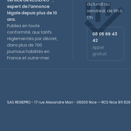
service de REGIEPRO™,
du lundi au
expert de l'annonce
vendredi, de 9h à
légale depuis plus de 10
17h
ans.
Publiez en toute
conformité, aux tarifs
08 05 69 43
réglementés par décret,
42
dans plus de 700
Appel
journaux habilités en
gratuit
France et outre-mer.
SAS REGIEPRO - 17 rue Alexandre Mari - 06300 Nice — RCS Nice 811 829