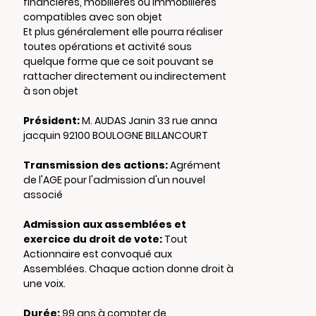
financières, mobilières ou immobilières
compatibles avec son objet
Et plus généralement elle pourra réaliser
toutes opérations et activité sous
quelque forme que ce soit pouvant se
rattacher directement ou indirectement
à son objet
Président:
M. AUDAS Janin 33 rue anna
jacquin 92100 BOULOGNE BILLANCOURT
Transmission des actions:
Agrément
de l'AGE pour l'admission d'un nouvel
associé
Admission aux assemblées et
exercice du droit de vote:
Tout
Actionnaire est convoqué aux
Assemblées. Chaque action donne droit à
une voix.
Durée:
99 ans à compter de