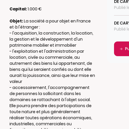
DE CA
Publié 
Capital:
1.000 €
Objet:
La société a pour objet en France
DE CA
et à l'étranger :
Publié 
- l'acquisition, la construction, la location,
la gestion et le développement d'un
patrimoine mobilier et immobilier
P
- l'exploitation et l'administration par
location, civile ou commerciale, au
autrement des biens lui appartenant, de
biens qui lui seraient confiés ou dont elle
aurait la jouissance, ainsi que leur mise en
valeur
- accessoirement, l'accompagnement
de personnes la sollicitant dans les
domaines se rattachant à l'objet social.
Elle pourra prendre des participations de
toute nature et plus généralement
réaliser toutes opérations économiques,
industrielles, commerciales ou