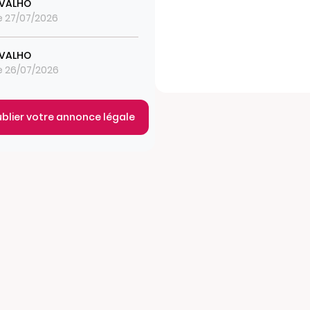
RVALHO
le 27/07/2026
RVALHO
le 26/07/2026
ublier votre annonce légale