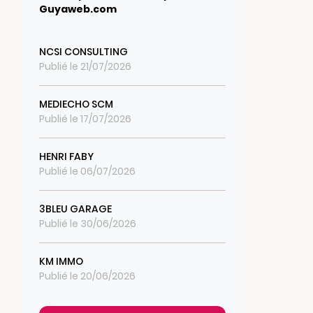
Guyaweb.com
NCSI CONSULTING
Publié le 21/07/2026
MEDIECHO SCM
Publié le 17/07/2026
HENRI FABY
Publié le 06/07/2026
3BLEU GARAGE
Publié le 30/06/2026
KM IMMO
Publié le 20/06/2026