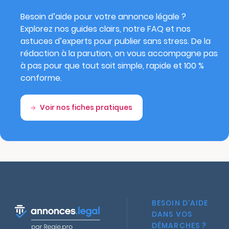
Besoin d’aide pour votre annonce légale ?
Explorez nos guides clairs, notre FAQ et nos
astuces d’experts pour publier sans stress. De la
rédaction à la parution, on vous accompagne pas
à pas pour que tout soit simple, rapide et 100 %
conforme.
Voir nos fiches pratiques
BESOIN D'AIDE
DANS VOS
DÉMARCHES ?