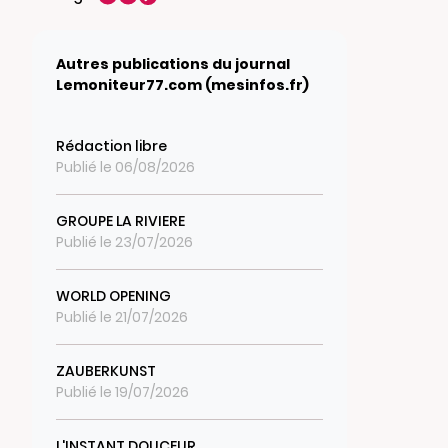
Autres publications du journal
Lemoniteur77.com (mesinfos.fr)
Rédaction libre
Publié le 06/08/2026
GROUPE LA RIVIERE
Publié le 23/07/2026
WORLD OPENING
Publié le 21/07/2026
ZAUBERKUNST
Publié le 19/07/2026
L'INSTANT DOUCEUR