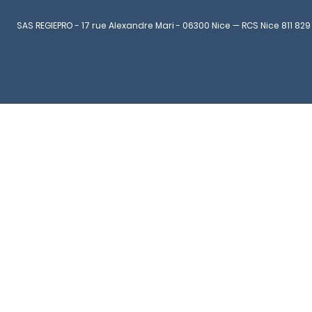
SAS REGIEPRO - 17 rue Alexandre Mari - 06300 Nice — RCS Nice 811 829