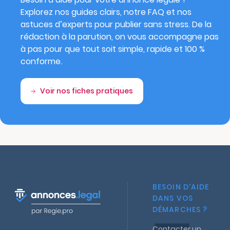
Explorez nos guides clairs, notre FAQ et nos
astuces d’experts pour publier sans stress. De la
rédaction à la parution, on vous accompagne pas
à pas pour que tout soit simple, rapide et 100 %
conforme.
Voir nos fiches pratiques
BESOIN D'AIDE
DANS VOS
DÉMARCHES ?
Contacter un