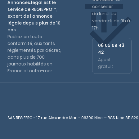
Annonces.legal est le
conseiller
service de REGIEPRO™,
du lundi au
expert de l'annonce
vendredi, de 9h à
légale depuis plus de 10
17h
ans.
Publiez en toute
conformité, aux tarifs
08 05 69 43
réglementés par décret,
42
dans plus de 700
Appel
journaux habilités en
gratuit
France et outre-mer.
SAS REGIEPRO - 17 rue Alexandre Mari - 06300 Nice — RCS Nice 811 829