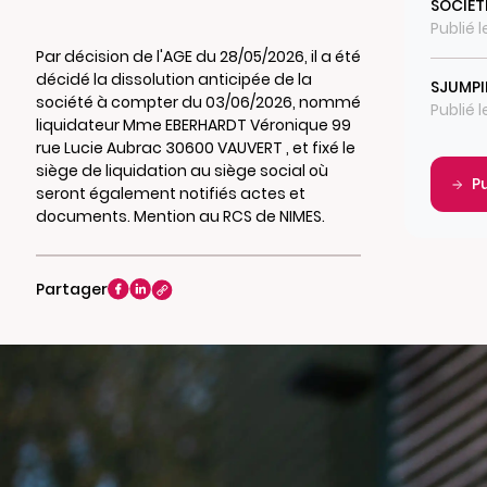
SOCIET
Publié 
Par décision de l'AGE du 28/05/2026, il a été
décidé la dissolution anticipée de la
SJUMP
société à compter du 03/06/2026, nommé
Publié 
liquidateur Mme EBERHARDT Véronique 99
rue Lucie Aubrac 30600 VAUVERT , et fixé le
siège de liquidation au siège social où
P
seront également notifiés actes et
documents. Mention au RCS de NIMES.
Partager