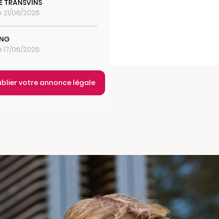
E TRANSVINS
le 21/06/2026
ING
le 17/06/2026
ublier votre annonce légale