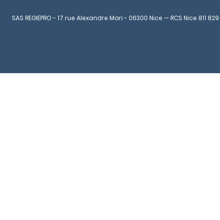
SAS REGIEPRO - 17 rue Alexandre Mari - 06300 Nice — RCS Nice 811 829