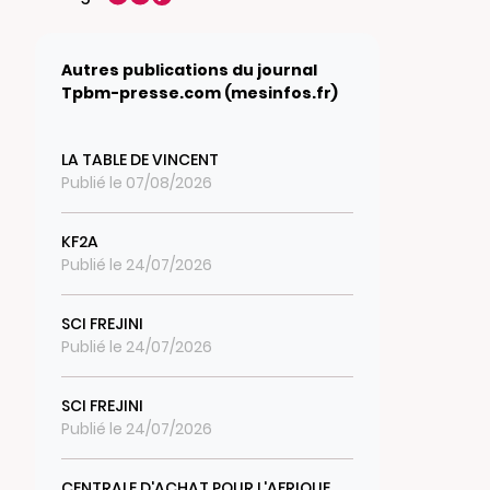
Autres publications du journal
Tpbm-presse.com (mesinfos.fr)
LA TABLE DE VINCENT
Publié le 07/08/2026
KF2A
Publié le 24/07/2026
SCI FREJINI
Publié le 24/07/2026
SCI FREJINI
Publié le 24/07/2026
CENTRALE D'ACHAT POUR L'AFRIQUE