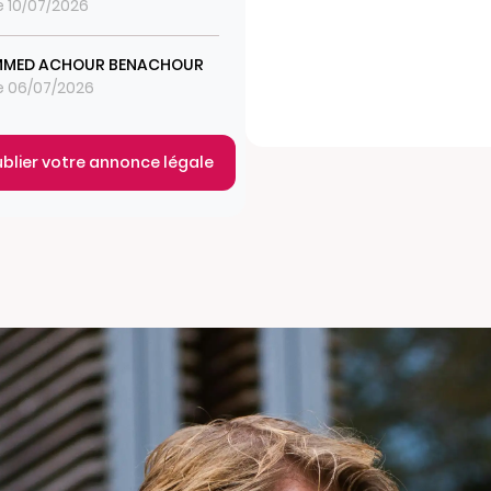
le 10/07/2026
MED ACHOUR BENACHOUR
le 06/07/2026
ublier votre annonce légale