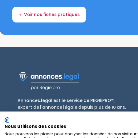
Voir nos fiches pratiques
Annonces.legal est le service de REGIEPRO™,
expert de l'annonce légale depuis plus de 10 ans.
Publiez en toute conformité, aux tarifs
réglementés par décret, dans plus de 700 journaux
Nous utilisons des cookies
habilités en France et outre-mer.
Nous pouvons les placer pour analyser les données de nos visiteurs