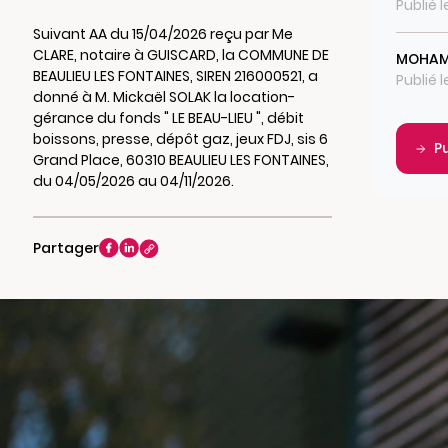
Publié 
Suivant AA du 15/04/2026 reçu par Me
CLARE, notaire à GUISCARD, la COMMUNE DE
MOHAM
BEAULIEU LES FONTAINES, SIREN 216000521, a
Publié 
donné à M. Mickaël SOLAK la location-
gérance du fonds " LE BEAU-LIEU ", débit
boissons, presse, dépôt gaz, jeux FDJ, sis 6
P
Grand Place, 60310 BEAULIEU LES FONTAINES,
du 04/05/2026 au 04/11/2026.
Partager