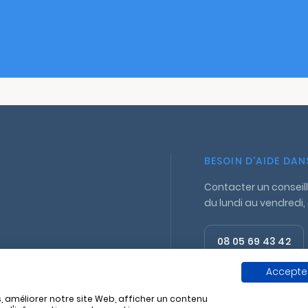
BESOIN D'AIDE DA
Contacter un conseill
du lundi au vendredi,
08 05 69 43 42
Appel gratuit
Accepter
, améliorer notre site Web, afficher un contenu