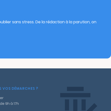
blier sans stress. De la rédaction à la parution, on
NS VOS DÉMARCHES ?
er
 de 9h à 17h