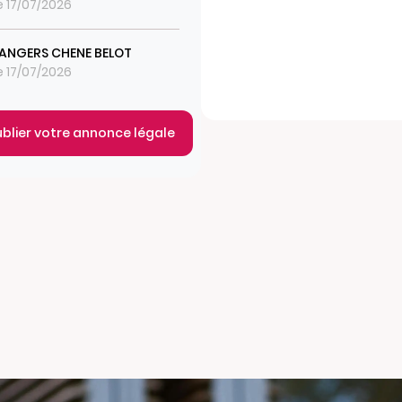
le 17/07/2026
ANGERS CHENE BELOT
le 17/07/2026
ublier votre annonce légale