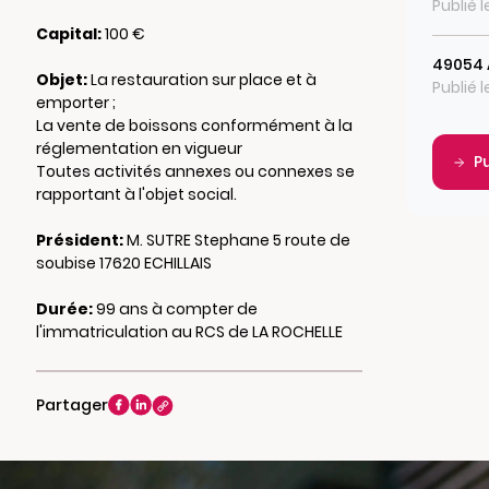
Publié 
Capital:
100 €
49054 
Objet:
La restauration sur place et à
Publié 
emporter ;
La vente de boissons conformément à la
réglementation en vigueur
P
Toutes activités annexes ou connexes se
rapportant à l'objet social.
Président:
M. SUTRE Stephane 5 route de
soubise 17620 ECHILLAIS
Durée:
99 ans à compter de
l'immatriculation au RCS de LA ROCHELLE
Partager