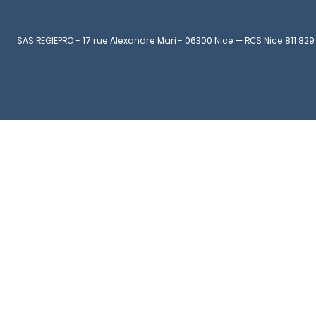
SAS REGIEPRO - 17 rue Alexandre Mari - 06300 Nice — RCS Nice 811 829