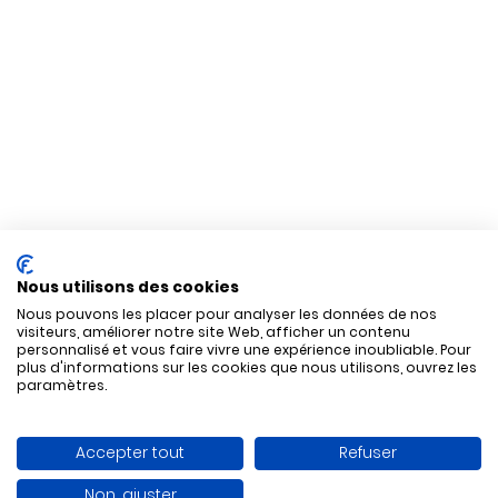
Nous utilisons des cookies
Nous pouvons les placer pour analyser les données de nos
visiteurs, améliorer notre site Web, afficher un contenu
personnalisé et vous faire vivre une expérience inoubliable. Pour
plus d'informations sur les cookies que nous utilisons, ouvrez les
paramètres.
Accepter tout
Refuser
Non, ajuster