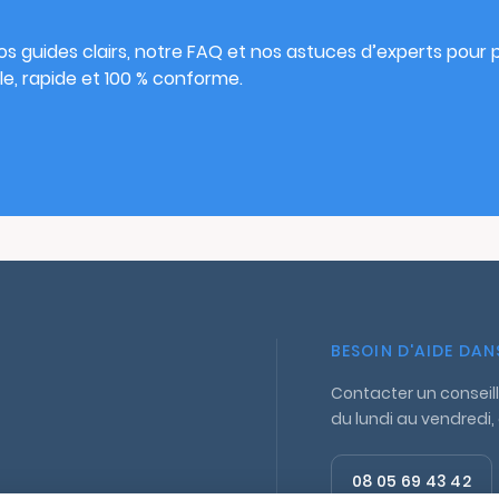
s guides clairs, notre FAQ et nos astuces d’experts pour pu
e, rapide et 100 % conforme.
BESOIN D'AIDE DA
Contacter un conseill
du lundi au vendredi,
08 05 69 43 42