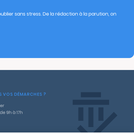
blier sans stress. De la rédaction à la parution, on
NS VOS DÉMARCHES ?
er
 de 9h à 17h