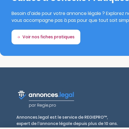
Besoin d’aide pour votre annonce légale ? Explorez no
vous accompagne pas à pas pour que tout soit simpl
Voir nos fiches pratiques
Annonces.legal est le service de REGIEPRO™,
expert de l'annonce légale depuis plus de 10 ans.