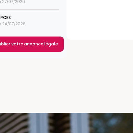
le 27/07/2026
URCES
le 24/07/2026
ublier votre annonce légale