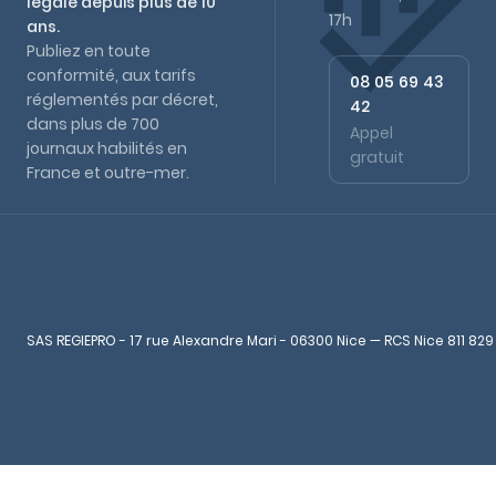
légale depuis plus de 10
17h
ans.
Publiez en toute
conformité, aux tarifs
08 05 69 43
réglementés par décret,
42
dans plus de 700
Appel
journaux habilités en
gratuit
France et outre-mer.
SAS REGIEPRO - 17 rue Alexandre Mari - 06300 Nice — RCS Nice 811 829