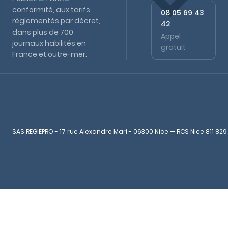
conformité, aux tarifs
08 05 69 43
réglementés par décret,
42
dans plus de 700
Appel
journaux habilités en
gratuit
France et outre-mer.
SAS REGIEPRO - 17 rue Alexandre Mari - 06300 Nice — RCS Nice 811 829