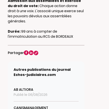
Admission aux assemblées et exercice
du droit de vote:
Chaque action donne
droit à une voix. L'associé unique exerce seul
les pouvoirs dévolus aux assemblées
générales.
Durée:
99 ans à compter de
l'immatriculation au RCS de BORDEAUX
Partager
Autres publications du journal
Echos-judiciaires.com
AB ALTIORA
Publié le 06/08/2026
CANISMANAGEMENT