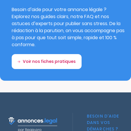
Besoin d’aide pour votre annonce légale ?
Explorez nos guides clairs, notre FAQ et nos
astuces d’experts pour publier sans stress. De la
rédaction à la parution, on vous accompagne pas
à pas pour que tout soit simple, rapide et 100 %
conforme.
Voir nos fiches pratiques
BESOIN D'AIDE
DANS VOS
DÉMARCHES ?