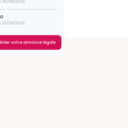
le 30/06/2026
MO
le 20/06/2026
ublier votre annonce légale