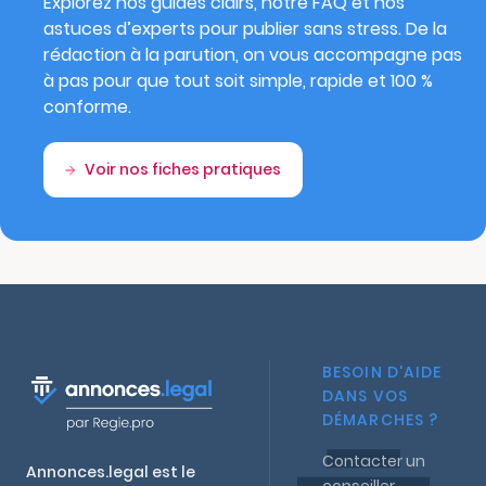
Explorez nos guides clairs, notre FAQ et nos
astuces d’experts pour publier sans stress. De la
rédaction à la parution, on vous accompagne pas
à pas pour que tout soit simple, rapide et 100 %
conforme.
Voir nos fiches pratiques
BESOIN D'AIDE
DANS VOS
DÉMARCHES ?
Contacter un
Annonces.legal est le