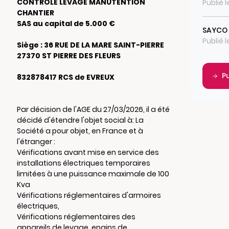
CONTROLE LEVAGE MANUTENTION
Publié 
CHANTIER
SAS au capital de 5.000 €
SAYCO
Publié 
Siège : 36 RUE DE LA MARE SAINT-PIERRE
27370 ST PIERRE DES FLEURS
P
832878417 RCS de EVREUX
Par décision de l'AGE du 27/03/2026, il a été
décidé d'étendre l'objet social à: La
Société a pour objet, en France et à
l'étranger :
Vérifications avant mise en service des
installations électriques temporaires
limitées à une puissance maximale de 100
Kva
Vérifications réglementaires d'armoires
électriques,
Vérifications réglementaires des
appareils de levage, engins de