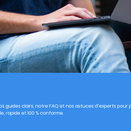
s
s guides clairs, notre FAQ et nos astuces d’experts pour pu
e, rapide et 100 % conforme.