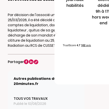
habilités
dédi
9h à 1
Par décision de l'associé unique du
hors we
25/03/2026, il a été décidé d'approuver les
end
comptes de liquidation, donné au
liquidateur , quitus de sa gestion et
décharge de son mandat et constaté la
clôture de liquidation au 25/03/2026.
Radiation au RCS de CUSSET.
Partager
Autres publications du journal
20minutes.fr
TOUS VOS TRAVAUX
Publié le 10/08/2026