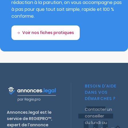
rédaction à la parution, on vous accompagne pas
à pas pour que tout soit simple, rapide et 100 %
conforme.
Voir nos fiches pratiques
BESOIN D'AIDE
DANS VOS
DÉMARCHES ?
Contacter un
Annonces.legal est le
conseiller
service de REGIEPRO™,
du lundi au
expert de l'annonce