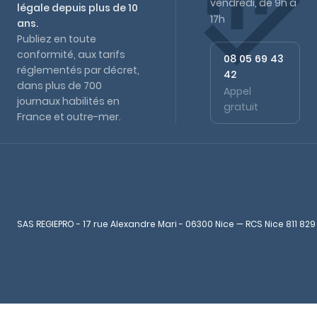
vendredi, de 9h à
légale depuis plus de 10
17h
ans.
Publiez en toute
conformité, aux tarifs
08 05 69 43
réglementés par décret,
42
dans plus de 700
Appel
journaux habilités en
gratuit
France et outre-mer.
SAS REGIEPRO - 17 rue Alexandre Mari - 06300 Nice — RCS Nice 811 829