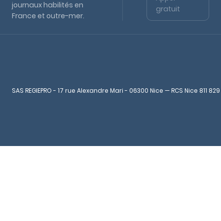
journaux habilités en
gratuit
France et outre-mer.
SAS REGIEPRO - 17 rue Alexandre Mari - 06300 Nice — RCS Nice 811 829