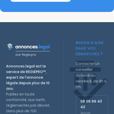
BESOIN D'AIDE
DANS VOS
DÉMARCHES ?
Contacter un
Annonces.legal est le
conseiller
service de REGIEPRO™,
du lundi au
expert de l'annonce
vendredi, de 9h à
légale depuis plus de 10
17h
ans.
Publiez en toute
conformité, aux tarifs
08 05 69 43
réglementés par décret,
42
dans plus de 700
Appel