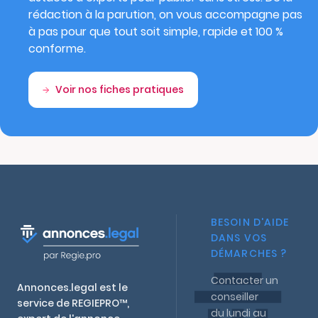
rédaction à la parution, on vous accompagne pas
à pas pour que tout soit simple, rapide et 100 %
conforme.
Voir nos fiches pratiques
BESOIN D'AIDE
DANS VOS
DÉMARCHES ?
Contacter un
Annonces.legal est le
conseiller
service de REGIEPRO™,
du lundi au