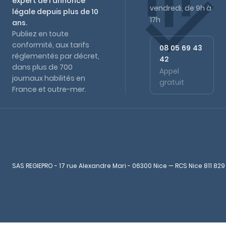
expert de l'annonce
vendredi, de 9h à
légale depuis plus de 10
17h
ans.
Publiez en toute
conformité, aux tarifs
08 05 69 43
réglementés par décret,
42
dans plus de 700
Appel
journaux habilités en
gratuit
France et outre-mer.
SAS REGIEPRO - 17 rue Alexandre Mari - 06300 Nice — RCS Nice 811 829