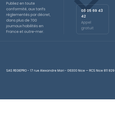
Publiez en toute
conformité, aux tarifs
08 05 69 43
réglementés par décret,
42
dans plus de 700
Appel
journaux habilités en
gratuit
France et outre-mer.
SAS REGIEPRO - 17 rue Alexandre Mari - 06300 Nice — RCS Nice 811 829