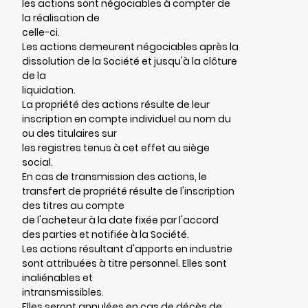
les actions sont négociables à compter de
la réalisation de
celle-ci.
Les actions demeurent négociables après la
dissolution de la Société et jusqu'à la clôture
de la
liquidation.
La propriété des actions résulte de leur
inscription en compte individuel au nom du
ou des titulaires sur
les registres tenus à cet effet au siège
social.
En cas de transmission des actions, le
transfert de propriété résulte de l'inscription
des titres au compte
de l'acheteur à la date fixée par l'accord
des parties et notifiée à la Société.
Les actions résultant d'apports en industrie
sont attribuées à titre personnel. Elles sont
inaliénables et
intransmissibles.
Elles seront annulées en cas de décès de