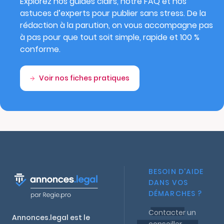
Explorez nos guides clairs, notre FAQ et nos
astuces d’experts pour publier sans stress. De la
rédaction à la parution, on vous accompagne pas
à pas pour que tout soit simple, rapide et 100 %
conforme.
Voir nos fiches pratiques
BESOIN D'AIDE
DANS VOS
DÉMARCHES ?
Contacter un
Annonces.legal est le