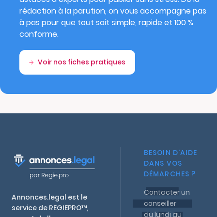
rédaction à la parution, on vous accompagne pas
à pas pour que tout soit simple, rapide et 100 %
conforme.
Voir nos fiches pratiques
BESOIN D'AIDE
DANS VOS
DÉMARCHES ?
Contacter un
Annonces.legal est le
conseiller
service de REGIEPRO™,
du lundi au