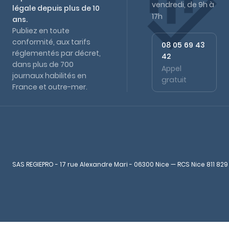
vendredi, de 9h à
légale depuis plus de 10
17h
ans.
Publiez en toute
conformité, aux tarifs
08 05 69 43
réglementés par décret,
42
dans plus de 700
Appel
journaux habilités en
gratuit
France et outre-mer.
SAS REGIEPRO - 17 rue Alexandre Mari - 06300 Nice — RCS Nice 811 829