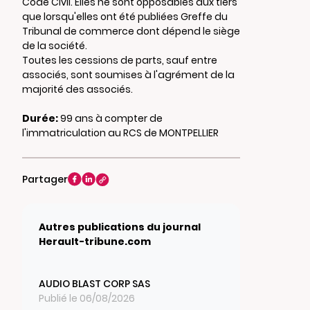
Code Civil. Elles ne sont opposables aux tiers
que lorsqu'elles ont été publiées Greffe du
Tribunal de commerce dont dépend le siège
de la société.
Toutes les cessions de parts, sauf entre
associés, sont soumises à l'agrément de la
majorité des associés.
Durée:
99 ans à compter de
l'immatriculation au RCS de MONTPELLIER
Partager
Autres publications du journal
Herault-tribune.com
AUDIO BLAST CORP SAS
Publié le 06/08/2026