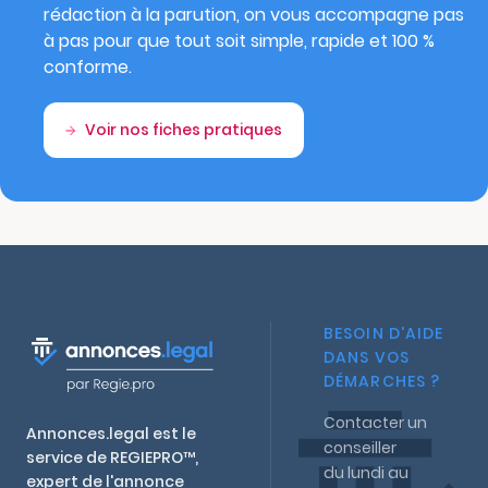
rédaction à la parution, on vous accompagne pas
à pas pour que tout soit simple, rapide et 100 %
conforme.
Voir nos fiches pratiques
BESOIN D'AIDE
DANS VOS
DÉMARCHES ?
Contacter un
Annonces.legal est le
conseiller
service de REGIEPRO™,
du lundi au
expert de l'annonce