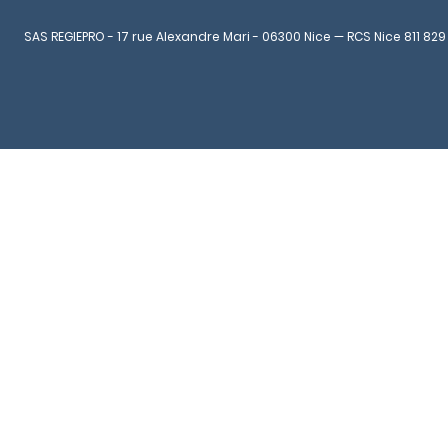
SAS REGIEPRO - 17 rue Alexandre Mari - 06300 Nice — RCS Nice 811 829