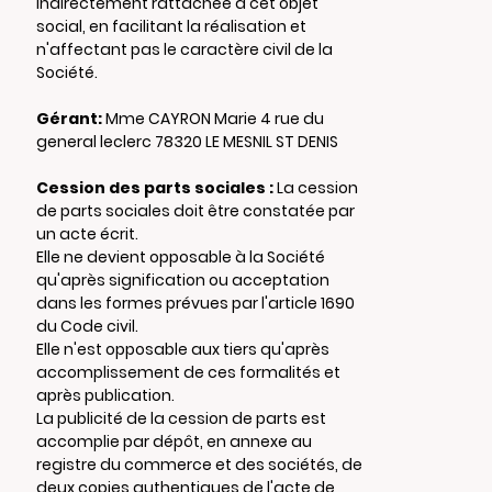
indirectement rattachée à cet objet
social, en facilitant la réalisation et
n'affectant pas le caractère civil de la
Société.
Gérant:
Mme CAYRON Marie 4 rue du
general leclerc 78320 LE MESNIL ST DENIS
Cession des parts sociales :
La cession
de parts sociales doit être constatée par
un acte écrit.
Elle ne devient opposable à la Société
qu'après signification ou acceptation
dans les formes prévues par l'article 1690
du Code civil.
Elle n'est opposable aux tiers qu'après
accomplissement de ces formalités et
après publication.
La publicité de la cession de parts est
accomplie par dépôt, en annexe au
registre du commerce et des sociétés, de
deux copies authentiques de l'acte de