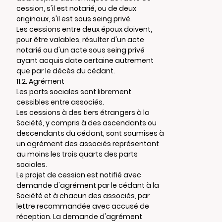
cession, s'il est notarié, ou de deux
originaux, s'il est sous seing privé.
Les cessions entre deux époux doivent,
pour être valables, résulter d'un acte
notarié ou d'un acte sous seing privé
ayant acquis date certaine autrement
que par le décès du cédant.
11.2. Agrément
Les parts sociales sont librement
cessibles entre associés.
Les cessions à des tiers étrangers à la
Société, y compris à des ascendants ou
descendants du cédant, sont soumises à
un agrément des associés représentant
au moins les trois quarts des parts
sociales.
Le projet de cession est notifié avec
demande d'agrément par le cédant à la
Société et à chacun des associés, par
lettre recommandée avec accusé de
réception. La demande d'agrément