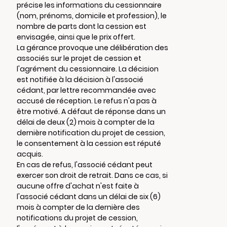
précise les informations du cessionnaire
(nom, prénoms, domicile et profession), le
nombre de parts dont la cession est
envisagée, ainsi que le prix offert.
La gérance provoque une délibération des
associés sur le projet de cession et
l'agrément du cessionnaire. La décision
est notifiée à la décision à l'associé
cédant, par lettre recommandée avec
accusé de réception. Le refus n'a pas à
être motivé. A défaut de réponse dans un
délai de deux (2) mois à compter de la
dernière notification du projet de cession,
le consentement à la cession est réputé
acquis.
En cas de refus, l'associé cédant peut
exercer son droit de retrait. Dans ce cas, si
aucune offre d'achat n'est faite à
l'associé cédant dans un délai de six (6)
mois à compter de la dernière des
notifications du projet de cession,