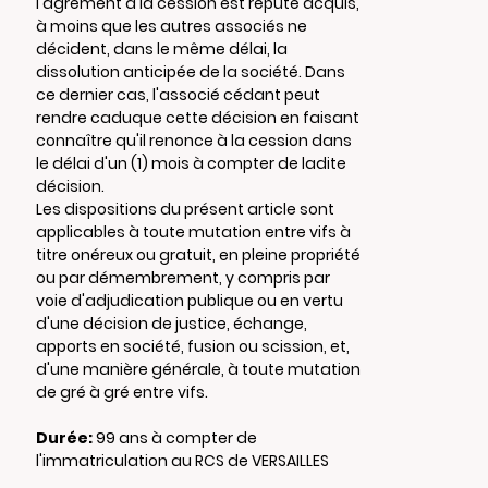
l'agrément à la cession est réputé acquis,
à moins que les autres associés ne
décident, dans le même délai, la
dissolution anticipée de la société. Dans
ce dernier cas, l'associé cédant peut
rendre caduque cette décision en faisant
connaître qu'il renonce à la cession dans
le délai d'un (1) mois à compter de ladite
décision.
Les dispositions du présent article sont
applicables à toute mutation entre vifs à
titre onéreux ou gratuit, en pleine propriété
ou par démembrement, y compris par
voie d'adjudication publique ou en vertu
d'une décision de justice, échange,
apports en société, fusion ou scission, et,
d'une manière générale, à toute mutation
de gré à gré entre vifs.
Durée:
99 ans à compter de
l'immatriculation au RCS de VERSAILLES