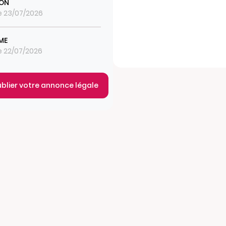
ON
le 23/07/2026
SME
le 22/07/2026
ublier votre annonce légale