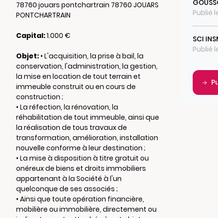
GOUSS
78760 jouars pontchartrain 78760 JOUARS
Publié 
PONTCHARTRAIN
Capital:
1.000 €
SCI IN
Publié 
Objet:
• L'acquisition, la prise à bail, la
conservation, l'administration, la gestion,
la mise en location de tout terrain et
P
immeuble construit ou en cours de
construction ;
• La réfection, la rénovation, la
réhabilitation de tout immeuble, ainsi que
la réalisation de tous travaux de
transformation, amélioration, installation
nouvelle conforme à leur destination ;
• La mise à disposition à titre gratuit ou
onéreux de biens et droits immobiliers
appartenant à la Société à l'un
quelconque de ses associés ;
• Ainsi que toute opération financière,
mobilière ou immobilière, directement ou