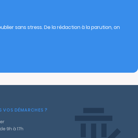
blier sans stress. De la rédaction à la parution, on
NS VOS DÉMARCHES ?
er
 de 9h à 17h