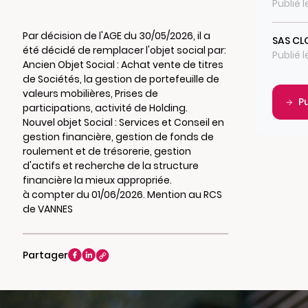
Publié 
Par décision de l'AGE du 30/05/2026, il a
SAS CLO
été décidé de remplacer l'objet social par:
Publié 
Ancien Objet Social : Achat vente de titres
de Sociétés, la gestion de portefeuille de
valeurs mobilières, Prises de
P
participations, activité de Holding.
Nouvel objet Social : Services et Conseil en
gestion financière, gestion de fonds de
roulement et de trésorerie, gestion
d'actifs et recherche de la structure
financière la mieux appropriée.
à compter du 01/06/2026. Mention au RCS
de VANNES
Partager