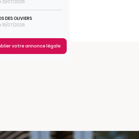
le 21/07/2026
S DES OLIVIERS
le 15/07/2026
ublier votre annonce légale