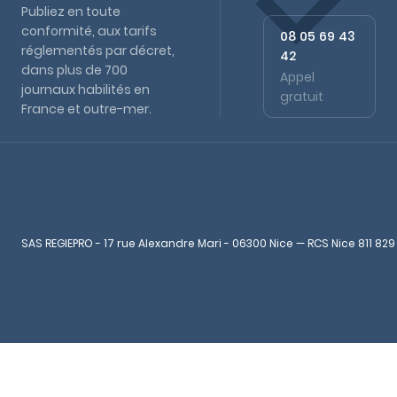
Publiez en toute
conformité, aux tarifs
08 05 69 43
réglementés par décret,
42
dans plus de 700
Appel
journaux habilités en
gratuit
France et outre-mer.
SAS REGIEPRO - 17 rue Alexandre Mari - 06300 Nice — RCS Nice 811 829