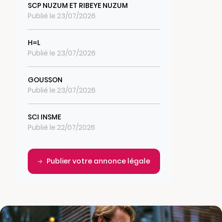
SCP NUZUM ET RIBEYE NUZUM
Publié le 23/07/2026
H=L
Publié le 23/07/2026
GOUSSON
Publié le 23/07/2026
SCI INSME
Publié le 22/07/2026
Publier votre annonce légale