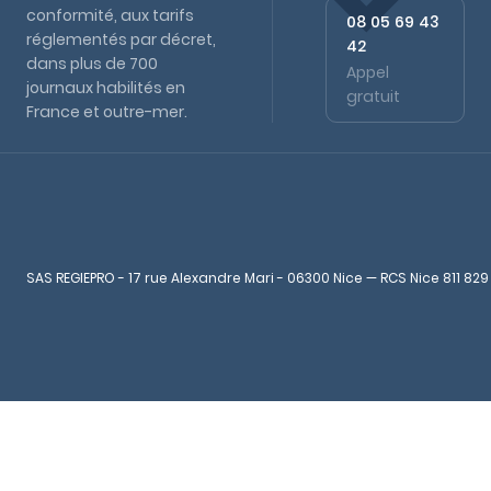
conformité, aux tarifs
08 05 69 43
réglementés par décret,
42
dans plus de 700
Appel
journaux habilités en
gratuit
France et outre-mer.
SAS REGIEPRO - 17 rue Alexandre Mari - 06300 Nice — RCS Nice 811 829