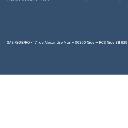
SAS REGIEPRO - 17 rue Alexandre Mari - 06300 Nice — RCS Nice 811 829