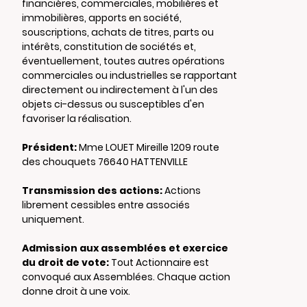
financières, commerciales, mobilières et
immobilières, apports en société,
souscriptions, achats de titres, parts ou
intérêts, constitution de sociétés et,
éventuellement, toutes autres opérations
commerciales ou industrielles se rapportant
directement ou indirectement à l'un des
objets ci-dessus ou susceptibles d'en
favoriser la réalisation.
Président:
Mme LOUET Mireille 1209 route
des chouquets 76640 HATTENVILLE
Transmission des actions:
Actions
librement cessibles entre associés
uniquement.
Admission aux assemblées et exercice
du droit de vote:
Tout Actionnaire est
convoqué aux Assemblées. Chaque action
donne droit à une voix.