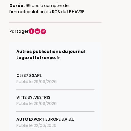
Durée:
99 ans à compter de
l'immatriculation au RCS de LE HAVRE
Partager
Autres publications du journal
Lagazettefrance.fr
CLES76 SARL
Publié le 29/06/2026
VITIS SYLVESTRIS
Publié le 26/06/2026
AUTO EXPORT EUROPE S.A.S.U
Publié le 22/06/2026